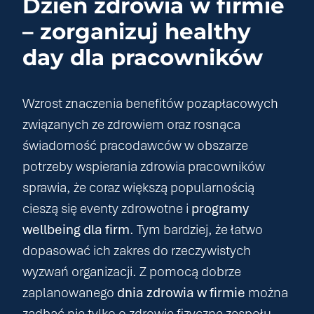
Dzień zdrowia w firmie
– zorganizuj healthy
day dla pracowników
Wzrost znaczenia
benefitów pozapłacowych
związanych ze zdrowiem oraz rosnąca
świadomość pracodawców w obszarze
potrzeby wspierania zdrowia pracowników
sprawia, że coraz większą popularnością
cieszą się eventy zdrowotne i
programy
wellbeing dla firm
. Tym bardziej, że łatwo
dopasować ich zakres do rzeczywistych
wyzwań organizacji. Z pomocą dobrze
zaplanowanego
dnia zdrowia w firmie
można
zadbać nie tylko o zdrowie fizyczne zespołu,