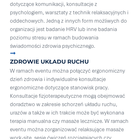
dotyczące komunikacji, konsultacje z
psychologiem, warsztaty z technik relaksacyjnych i
oddechowych. Jedną z innych form możliwych do
organizacji jest badanie HRV lub inne badania
poziomu stresu w ramach budowania
świadomości zdrowia psychicznego.
ZDROWIE UKŁADU RUCHU
W ramach eventu można połączyć ergonomiczny
dzień zdrowia i indywidualne konsultacje
ergonomiczne dotyczące stanowisk pracy.
Konsultacje fizjoterapeutyczne mogą obejmować
doradztwo w zakresie schorzeń układu ruchu,
urazów a także w ich trakcie może być wykonana
terapia manualna czy masaże lecznicze. W ramach
eventu można zorganizować relaksujące masaże
work-site, sesje ćwiczeń rozciągających czy