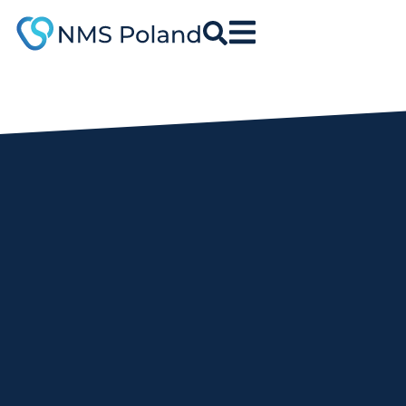
do
treści