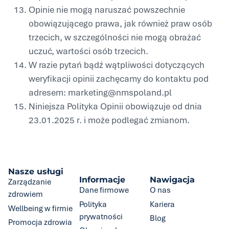
Opinie nie mogą naruszać powszechnie
obowiązującego prawa, jak również praw osób
trzecich, w szczególności nie mogą obrażać
uczuć, wartości osób trzecich.
W razie pytań bądź wątpliwości dotyczących
weryfikacji opinii zachęcamy do kontaktu pod
adresem: marketing@nmspoland.pl
Niniejsza Polityka Opinii obowiązuje od dnia
23.01.2025 r. i może podlegać zmianom.
Nasze usługi
Informacje
Nawigacja
Zarządzanie
Dane firmowe
O nas
zdrowiem
Polityka
Kariera
Wellbeing w firmie
prywatności
Blog
Promocja zdrowia