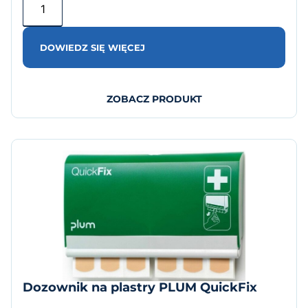
DOWIEDZ SIĘ WIĘCEJ
ZOBACZ PRODUKT
Dozownik na plastry PLUM QuickFix