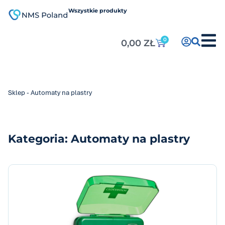
do
treści
Wszystkie produkty
0
0,00
ZŁ
Sklep
-
Automaty na plastry
Kategoria: Automaty na plastry