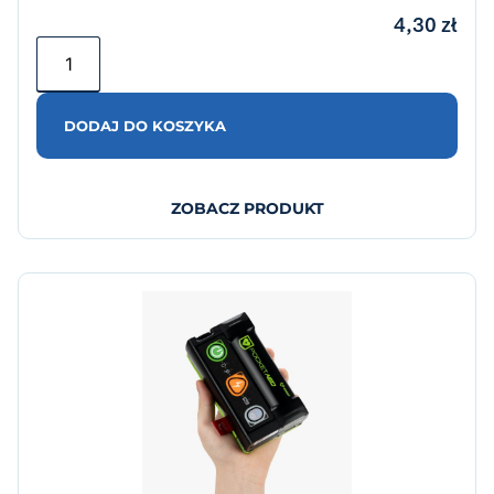
4,30
zł
DODAJ DO KOSZYKA
ZOBACZ PRODUKT