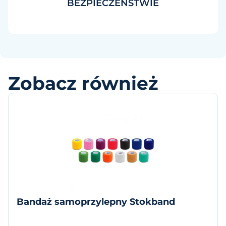
BEZPIECZEŃSTWIE
Zobacz również
Bandaż samoprzylepny Stokband