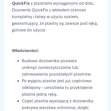
QuickFix
z plastrami wyciąganymi od dołu.
Dozownik QuickFix z wkładem stanowi
kompletny i łatwy w użyciu system,
gwarantujący, że plastry są zawsze pod ręką,
gotowe do użycia.
Właściwości:
Budowa dozownika pozwala
uniknąć zanieczyszczenia lub
zakrwawienia pozostałych plastrów.
Po wyjęciu plaster jest już częściowo
odklejony – umożliwia to przyklejenie
plastra jedną ręką.
Część plastra wystającą z dozownika
pokrywa warstwa ochronna, dzięki