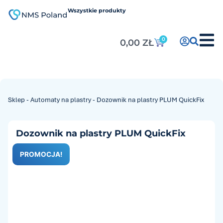
do
treści
Wszystkie produkty
0
0,00
ZŁ
Sklep
-
Automaty na plastry
-
Dozownik na plastry PLUM QuickFix
Dozownik na plastry PLUM QuickFix
PROMOCJA!