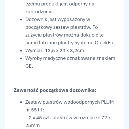
czemu produkt jest odporny na
zabrudzenia.
Dozownik jest wyposażony w
początkowy zestaw plastrów. Po
zużyciu plastrów można dokupić te
same lub inne plastry systemu QuickFix.
Wymiar: 13,5 x 23 x 3,2cm.
Wyroby medyczne oznakowane znakiem
CE.
Zawartość początkowa dozownika:
Zestaw plastrów wodoodpornych PLUM
nr 5511:
– 2 x 45 szt. plastrów w rozmiarze 72 x
25mm