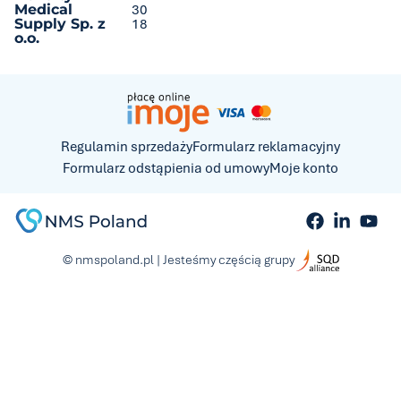
Medical
30
Supply Sp. z
18
o.o.
Regulamin sprzedaży
Formularz reklamacyjny
Formularz odstąpienia od umowy
Moje konto
© nmspoland.pl | Jesteśmy częścią grupy