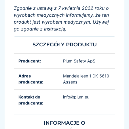
Zgodnie z ustawą z 7 kwietnia 2022 roku o
wyrobach medycznych informujemy, że ten
produkt jest wyrobem medycznym. Używaj
go zgodnie z instrukcją.
SZCZEGÓŁY PRODUKTU
Producent:
Plum Safety ApS
Adres
Mandelalleen 1 DK-5610
producenta:
Assens
Kontakt do
info@plum.eu
producenta:
INFORMACJE O