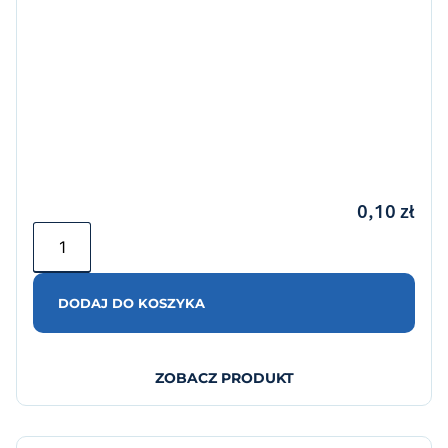
0,10
zł
DODAJ DO KOSZYKA
ZOBACZ PRODUKT