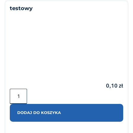
testowy
0,10
zł
DODAJ DO KOSZYKA