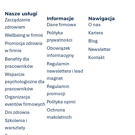
Nasze usługi
Informacje
Nawigacja
Zarządzanie
Dane firmowe
O nas
zdrowiem
Polityka
Kariera
Wellbeing w firmie
prywatności
Blog
Promocja zdrowia
Obowiązek
Newsletter
w firmie
informacyjny
Kontakt
Benefity dla
Regulamin
pracowników
newslettera i lead
Wsparcie
magnet
psychologiczne dla
Regulamin
pracowników
promocji
Organizacja
Polityka opinii
eventów firmowych
Ochrona
Dni zdrowia
małoletnich
Szkolenia i
warsztaty