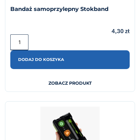
Bandaż samoprzylepny Stokband
4,30
zł
DODAJ DO KOSZYKA
ZOBACZ PRODUKT