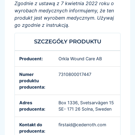
Zgodnie z ustawą z 7 kwietnia 2022 roku o
wyrobach medycznych informujemy, że ten
produkt jest wyrobem medycznym. Używaj
go zgodnie z instrukcją.
SZCZEGÓŁY PRODUKTU
Producent:
Orkla Wound Care AB
Numer
7310800017447
produktu
producenta:
Adres
Box 1336, Svetsarvägen 15
producenta:
SE- 171 26 Solna, Sweden
Kontakt do
firstaid@cederroth.com
producenta: