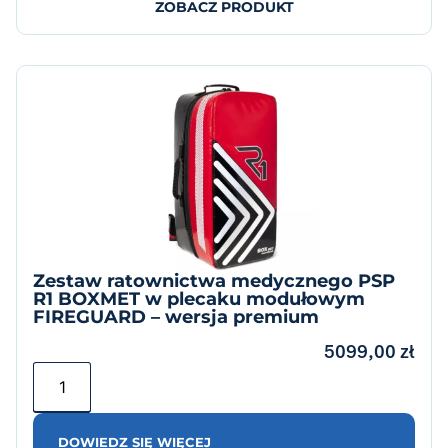
ZOBACZ PRODUKT
Zestaw ratownictwa medycznego PSP
R1 BOXMET w plecaku modułowym
FIREGUARD – wersja premium
5099,00
zł
DOWIEDZ SIĘ WIĘCEJ