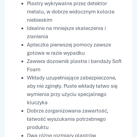
Plastry wykrywalne przez detektor
metalu, w dobrze widocznym kolorze
niebieskim
Idealne na mniejsze skaleczenia i
zranienia
Apteczka pierwszej pomocy zawsze
gotowa w razie wypadku
Zawiera dozownik plastra i bandaży Soft
Foam
Wkłady uzupełniające zabezpieczone,
aby nie zginęły. Puste wkłady łatwo się
wymienia przy użyciu specjalnego
kluczyka
Dobrze zorganizowana zawartość,
łatwość wyszukania potrzebnego
produktu
Dwa różne rozmiary plastrów