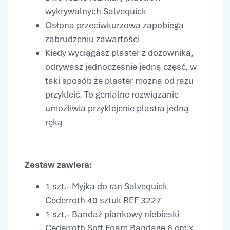
wykrywalnych Salvequick
Osłona przeciwkurzowa zapobiega
zabrudzeniu zawartości
Kiedy wyciągasz plaster z dozownika,
odrywasz jednocześnie jedną część, w
taki sposób że plaster można od razu
przykleić. To genialne rozwiązanie
umożliwia przyklejenie plastra jedną
ręką
Zestaw zawiera:
1 szt.- Myjka do ran Salvequick
Cederroth 40 sztuk REF 3227
1 szt.- Bandaż piankowy niebieski
Cederroth Soft Foam Bandage 6 cm x