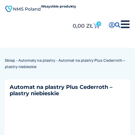
do
treści
Wszystkie produkty
0
0,00
ZŁ
Sklep
-
Automaty na plastry
-
Automat na plastry Plus Cederroth –
plastry niebieskie
Automat na plastry Plus Cederroth –
plastry niebieskie