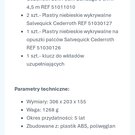
4,5 m REF 51011010
2 szt.- Plastry niebieskie wykrywalne
Salvequick Cederroth REF 51030127
1 szt.- Plastry niebieskie wykrywalne na
opuszki palców Salvequick Cederroth
REF 51030126
1 szt.- klucz do wkładów
uzupełniających
Parametry techniczne:
Wymiary: 306 x 203 x 155
Waga: 1268 g
Okres przydatności: 5 lat
Zbudowane z: plastik ABS, poliwęglan