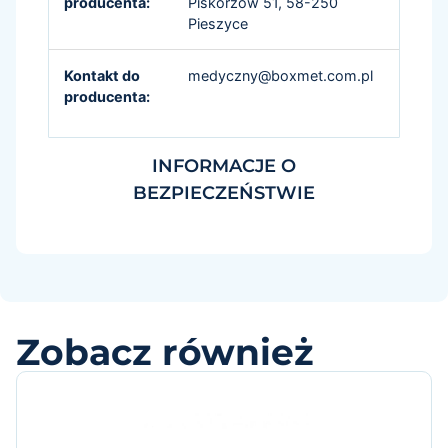
producenta:
Piskorzów 51, 58-250
Pieszyce
Kontakt do
medyczny@boxmet.com.pl
producenta:
INFORMACJE O
BEZPIECZEŃSTWIE
Zobacz również