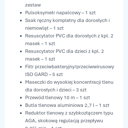
zestaw
Pulsoksymetr napalcowy – 1 szt
Ssak ręczny kompletny dla dorosłych i
niemowląt – 1 szt
Resuscytator PVC dla dorosłych z kpl. 2
masek – 1 szt
Resuscytator PVC dla dzieci z kpl. 2
masek – 1 szt
Filtr przeciwbakteryjny/przeciwwirusowy
ISO GARD – 5 szt
Maseczki do wysokiej koncentracji tlenu
dla dorosłych i dzieci – 3 szt
Przewód tlenowy 10 m – 1 szt
Butla tlenowa aluminiowa 2,7 l – 1 szt
Reduktor tlenowy z szybkozłączem typu
AGA, skokową regulacją przepływu