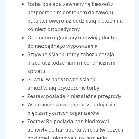
Torba posiada zewnętrzną kieszeń z
bezpośrednim dostępem do zaworu
butli tlenowej oraz oddzielną kieszeń na
kołnierz ortopedyczny
Odpinane organizery ułatwiają dostęp
do niezbędnego wyposażenia
Sztywne ścianki torby zabezpieczają
przed uszkodzeniami mechanicznymi
sprzętu
Suwaki w podszewce ścianki
umożliwiają czyszczenie torby
Zestaw posiada 4 niezależne przegrody
W komorze wewnętrznej znajduje się
pięć zamykanych organizerów
Zestaw R1 posiada pas biodrowy i
uchwyty do transportu w ręku (w pozycji
poziomej i pionowej), na ramieniu,