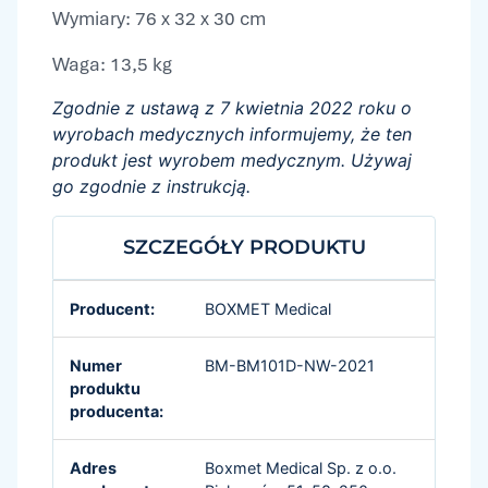
Wymiary: 76 x 32 x 30 cm
Waga: 13,5 kg
Zgodnie z ustawą z 7 kwietnia 2022 roku o
wyrobach medycznych informujemy, że ten
produkt jest wyrobem medycznym. Używaj
go zgodnie z instrukcją.
SZCZEGÓŁY PRODUKTU
Producent:
BOXMET Medical
Numer
BM-BM101D-NW-2021
produktu
producenta:
Adres
Boxmet Medical Sp. z o.o.