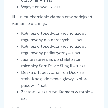
0,25l-min – 1 szt
Wąsy tlenowe – 3 szt
III. Unieruchomienie złamań oraz podejrzeń
złamań i zwichnięć
Kołnierz ortopedyczny jednorazowy
regulowany dla dorosłych – 2 szt
Kołnierz ortopedyczny jednorazowy
regulowany pediatryczny – 1 szt
Jednorazowy pas do stabilizacji
miednicy Sam Pelvic Sling II – 1 szt
Deska ortopedyczna Iron Duck ze
stabilizacją klockową głowy i kpl. 4
pasów – 1 szt
Zestaw 14 szt. szyn Kramera w torbie – 1
szt