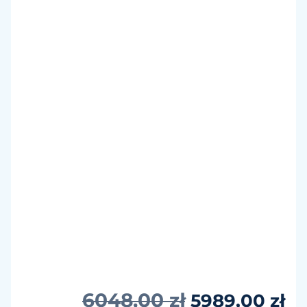
6048,00
zł
5989,00
zł