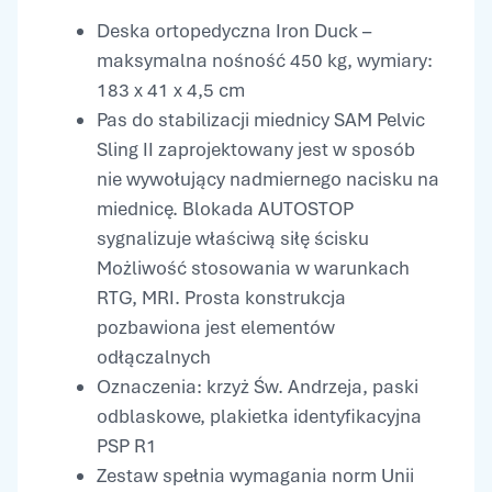
Deska ortopedyczna Iron Duck –
maksymalna nośność 450 kg, wymiary:
183 x 41 x 4,5 cm
Pas do stabilizacji miednicy SAM Pelvic
Sling II zaprojektowany jest w sposób
nie wywołujący nadmiernego nacisku na
miednicę. Blokada AUTOSTOP
sygnalizuje właściwą siłę ścisku
Możliwość stosowania w warunkach
RTG, MRI. Prosta konstrukcja
pozbawiona jest elementów
odłączalnych
Oznaczenia: krzyż Św. Andrzeja, paski
odblaskowe, plakietka identyfikacyjna
PSP R1
Zestaw spełnia wymagania norm Unii