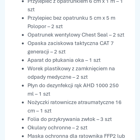
Przylepiec z opatrunkiem 6 cm x 1 m – 1
szt
Przylepiec bez opatrunku 5 cm x 5 m
Polopor – 2 szt
Opatrunek wentylowy Chest Seal – 2 szt
Opaska zaciskowa taktyczna CAT 7
generacji – 2 szt
Aparat do płukania oka – 1 szt
Worek plastikowy z zamknięciem na
odpady medyczne – 2 szt
Płyn do dezynfekcji rąk AHD 1000 250
ml – 1 szt
Nożyczki ratownicze atraumatyczne 16
cm – 1 szt
Folia do przykrywania zwłok – 3 szt
Okulary ochronne – 2 szt
Maska ochronna dla ratownika FFP2 lub