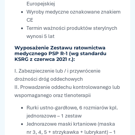
Europejskiej
Wyroby medyczne oznakowane znakiem
CE
Termin ważności produktów sterylnych
wynosi 5 lat
Wyposażenie Zestawu ratownictwa
medycznego PSP R-1 (wg standardu
KSRG z czerwca 2021 r.):
I. Zabezpieczenie lub / i przywrócenie
drożności dróg oddechowych
II. Prowadzenie oddechu kontrolowanego lub
wspomaganego oraz tlenoterapii
Rurki ustno-gardłowe, 6 rozmiarów kpl.
jednorazowe – 1 zestaw
Jednorazowe maski krtaniowe (maska
nr 3, 4, 5 + strzykawka + lubrykant) – 1