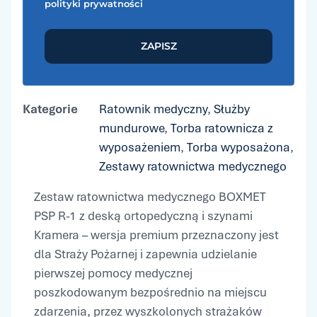
polityki prywatności
ZAPISZ
Kategorie
Ratownik medyczny
,
Służby
mundurowe
,
Torba ratownicza z
wyposażeniem
,
Torba wyposażona
,
Zestawy ratownictwa medycznego
Zestaw ratownictwa medycznego BOXMET
PSP R-1 z deską ortopedyczną i szynami
Kramera – wersja premium przeznaczony jest
dla Straży Pożarnej i zapewnia udzielanie
pierwszej pomocy medycznej
poszkodowanym bezpośrednio na miejscu
zdarzenia, przez wyszkolonych strażaków