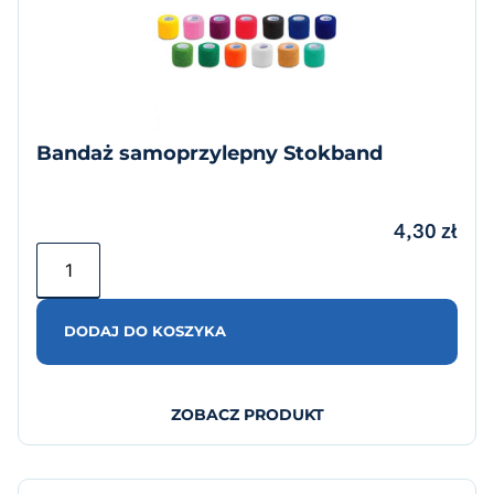
Bandaż samoprzylepny Stokband
4,30
zł
DODAJ DO KOSZYKA
ZOBACZ PRODUKT