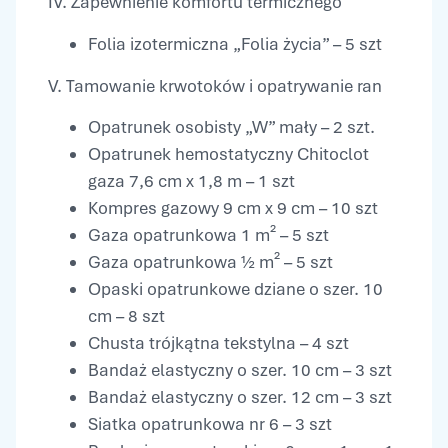
IV. Zapewnienie komfortu termicznego
Folia izotermiczna „Folia życia” – 5 szt
V. Tamowanie krwotoków i opatrywanie ran
Opatrunek osobisty „W” mały – 2 szt.
Opatrunek hemostatyczny Chitoclot
gaza 7,6 cm x 1,8 m – 1 szt
Kompres gazowy 9 cm x 9 cm – 10 szt
Gaza opatrunkowa 1 m² – 5 szt
Gaza opatrunkowa ½ m² – 5 szt
Opaski opatrunkowe dziane o szer. 10
cm – 8 szt
Chusta trójkątna tekstylna – 4 szt
Bandaż elastyczny o szer. 10 cm – 3 szt
Bandaż elastyczny o szer. 12 cm – 3 szt
Siatka opatrunkowa nr 6 – 3 szt