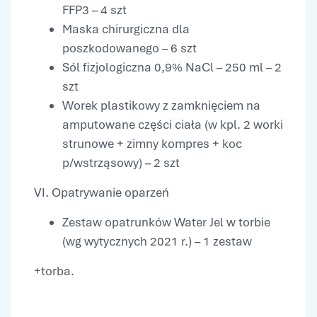
FFP3 – 4 szt
Maska chirurgiczna dla
poszkodowanego – 6 szt
Sól fizjologiczna 0,9% NaCl – 250 ml – 2
szt
Worek plastikowy z zamknięciem na
amputowane części ciała (w kpl. 2 worki
strunowe + zimny kompres + koc
p/wstrząsowy) – 2 szt
VI. Opatrywanie oparzeń
Zestaw opatrunków Water Jel w torbie
(wg wytycznych 2021 r.) – 1 zestaw
+torba.