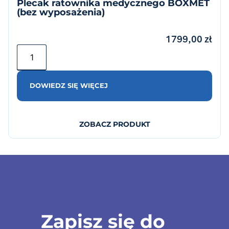
Plecak ratownika medycznego BOXMET
(bez wyposażenia)
1799,00
zł
DOWIEDZ SIĘ WIĘCEJ
ZOBACZ PRODUKT
Zapisz się do