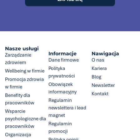
Nasze usługi
Informacje
Nawigacja
Zarządzanie
Dane firmowe
O nas
zdrowiem
Polityka
Kariera
Wellbeing w firmie
prywatności
Blog
Promocja zdrowia
Obowiązek
Newsletter
w firmie
informacyjny
Kontakt
Benefity dla
Regulamin
pracowników
newslettera i lead
Wsparcie
magnet
psychologiczne dla
Regulamin
pracowników
promocji
Organizacja
Polityka opinii