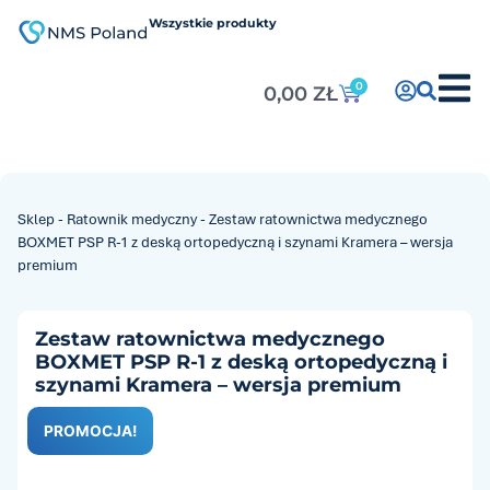
do
treści
Wszystkie produkty
0
0,00
ZŁ
Sklep
-
Ratownik medyczny
-
Zestaw ratownictwa medycznego
BOXMET PSP R-1 z deską ortopedyczną i szynami Kramera – wersja
premium
Zestaw ratownictwa medycznego
BOXMET PSP R-1 z deską ortopedyczną i
szynami Kramera – wersja premium
PROMOCJA!