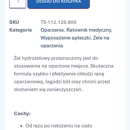
DODAJ DO KOSZYKA
SKU
TS-112.120.800
Kategorie
Oparzenia
,
Ratownik medyczny
,
Wyposażenie apteczki
,
Żele na
oparzenia
Żel hydrożelowy przeznaczony jest do
stosowania na oparzone miejsce. Skuteczna
formuła szybko i efektywnie chłodzi ranę
oparzeniową, łagodzi ból oraz chroni przed
dostaniem się zanieczyszczeń.
Cechy:
Od razu po nałożeniu na ciało