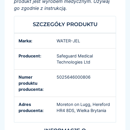
produkt jest wyrobem medycznym. Używaj
go zgodnie z instrukcją.
SZCZEGÓŁY PRODUKTU
Marka:
WATER-JEL
Producent:
Safeguard Medical
Technologies Ltd
Numer
5025646000806
produktu
producenta:
Adres
Moreton on Lugg, Hereford
producenta:
HR4 8DS, Wielka Brytania