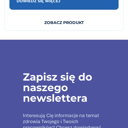
DOWIEDZ SIĘ WIĘCEJ
ZOBACZ PRODUKT
Zapisz się do
naszego
newslettera
Interesują Cię informacje na temat
zdrowia Twojego i Twoich
pracowników? Chcesz dowiadywać