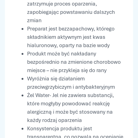
zatrzymuje proces oparzenia,
zapobiegając powstawaniu dalszych
zmian
Preparat jest bezzapachowy, którego
składnikiem aktywnym jest kwas
hialuronowy, oparty na bazie wody
Produkt może być nakładany
bezpośrednio na zmienione chorobowo
miejsce – nie przykleja się do rany
Wyróżnia się działaniem
przeciwgrzybiczym i antybakteryjnym
Żel Water- Jel nie zawiera substancji,
które mogłyby powodować reakcję
alergiczną i może być stosowany na
każdy rodzaj oparzenia
Konsystencja produktu jest
transparentna, co pozwala na ocenianie