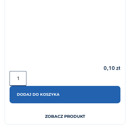
0,10
zł
DODAJ DO KOSZYKA
ZOBACZ PRODUKT