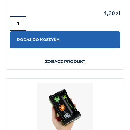
4,30
zł
DODAJ DO KOSZYKA
ZOBACZ PRODUKT