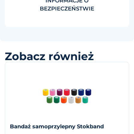
INFORMACJE O
BEZPIECZEŃSTWIE
Zobacz również
Bandaż samoprzylepny Stokband