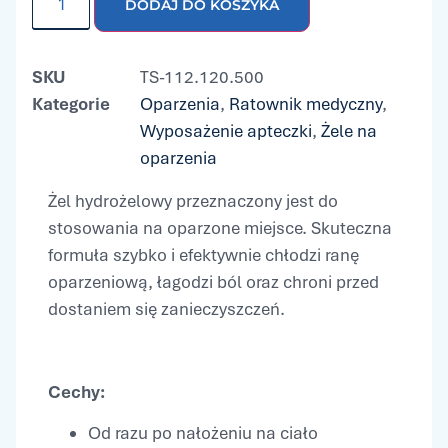
DODAJ DO KOSZYKA
SKU
TS-112.120.500
Kategorie
Oparzenia
,
Ratownik medyczny
,
Wyposażenie apteczki
,
Żele na
oparzenia
Żel hydrożelowy przeznaczony jest do
stosowania na oparzone miejsce. Skuteczna
formuła szybko i efektywnie chłodzi ranę
oparzeniową, łagodzi ból oraz chroni przed
dostaniem się zanieczyszczeń.
Cechy:
Od razu po nałożeniu na ciało