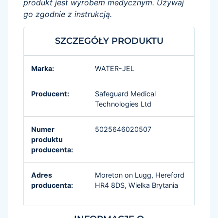
produkt jest wyrobem medycznym. Używaj
go zgodnie z instrukcją.
SZCZEGÓŁY PRODUKTU
Marka:
WATER-JEL
Producent:
Safeguard Medical
Technologies Ltd
Numer
5025646020507
produktu
producenta:
Adres
Moreton on Lugg, Hereford
producenta:
HR4 8DS, Wielka Brytania