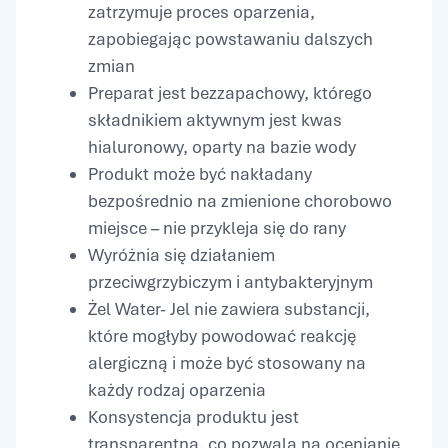
zatrzymuje proces oparzenia,
zapobiegając powstawaniu dalszych
zmian
Preparat jest bezzapachowy, którego
składnikiem aktywnym jest kwas
hialuronowy, oparty na bazie wody
Produkt może być nakładany
bezpośrednio na zmienione chorobowo
miejsce – nie przykleja się do rany
Wyróżnia się działaniem
przeciwgrzybiczym i antybakteryjnym
Żel Water- Jel nie zawiera substancji,
które mogłyby powodować reakcję
alergiczną i może być stosowany na
każdy rodzaj oparzenia
Konsystencja produktu jest
transparentna, co pozwala na ocenianie