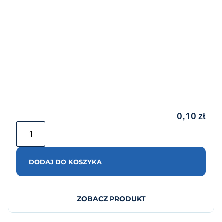
0,10
zł
DODAJ DO KOSZYKA
ZOBACZ PRODUKT