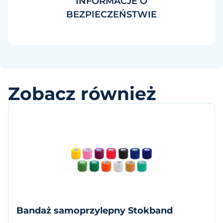
INFORMACJE O
BEZPIECZEŃSTWIE
Zobacz również
Bandaż samoprzylepny Stokband