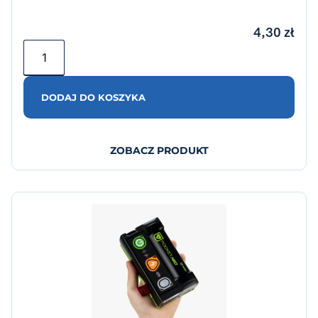
4,30
zł
DODAJ DO KOSZYKA
ZOBACZ PRODUKT