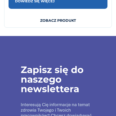
DOWIEDZ SIĘ WIĘCEJ
ZOBACZ PRODUKT
Zapisz się do
naszego
newslettera
Interesują Cię informacje na temat
zdrowia Twojego i Twoich
pracowników? Chcesz dowiadywać