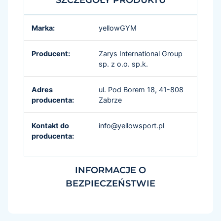
Marka:
yellowGYM
Producent:
Zarys International Group
sp. z o.o. sp.k.
Adres
ul. Pod Borem 18, 41-808
producenta:
Zabrze
Kontakt do
info@yellowsport.pl
producenta:
INFORMACJE O
BEZPIECZEŃSTWIE