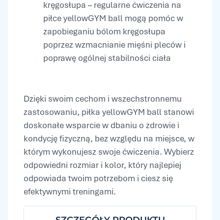
kręgosłupa – regularne ćwiczenia na
piłce yellowGYM ball mogą pomóc w
zapobieganiu bólom kręgosłupa
poprzez wzmacnianie mięśni pleców i
poprawę ogólnej stabilności ciała
Dzięki swoim cechom i wszechstronnemu
zastosowaniu, piłka yellowGYM ball stanowi
doskonałe wsparcie w dbaniu o zdrowie i
kondycję fizyczną, bez względu na miejsce, w
którym wykonujesz swoje ćwiczenia. Wybierz
odpowiedni rozmiar i kolor, który najlepiej
odpowiada twoim potrzebom i ciesz się
efektywnymi treningami.
SZCZEGÓŁY PRODUKTU