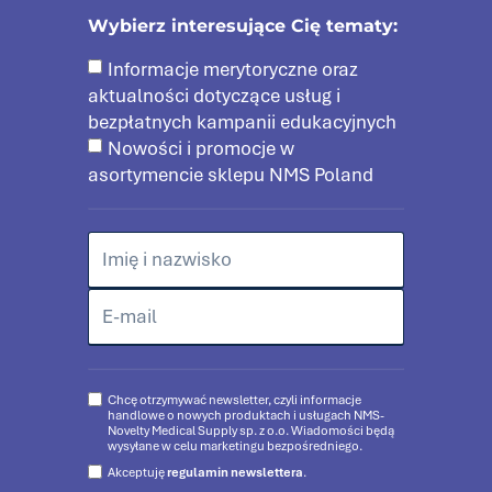
Wybierz interesujące Cię tematy:
Informacje merytoryczne oraz
aktualności dotyczące usług i
bezpłatnych kampanii edukacyjnych
Nowości i promocje w
asortymencie sklepu NMS Poland
Chcę otrzymywać newsletter, czyli informacje
handlowe o nowych produktach i usługach NMS-
Novelty Medical Supply sp. z o.o. Wiadomości będą
wysyłane w celu marketingu bezpośredniego.
Akceptuję
regulamin newslettera
.