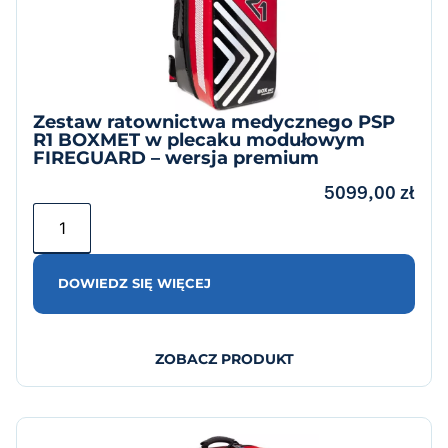
Zestaw ratownictwa medycznego PSP
R1 BOXMET w plecaku modułowym
FIREGUARD – wersja premium
5099,00
zł
DOWIEDZ SIĘ WIĘCEJ
ZOBACZ PRODUKT