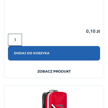
0,10
zł
DODAJ DO KOSZYKA
ZOBACZ PRODUKT