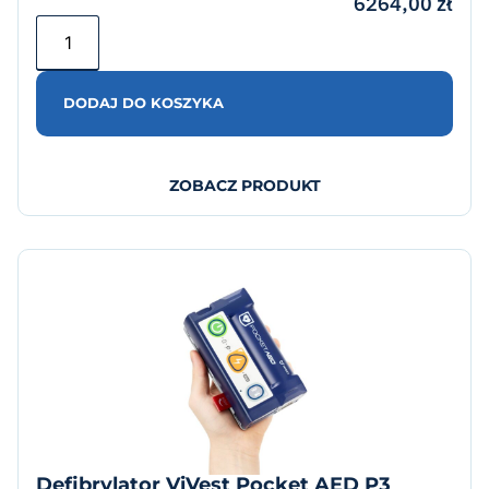
6264,00
zł
DODAJ DO KOSZYKA
ZOBACZ PRODUKT
Defibrylator ViVest Pocket AED P3