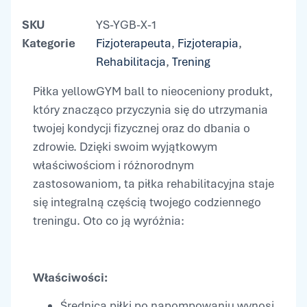
SKU
YS-YGB-X-1
Kategorie
Fizjoterapeuta
,
Fizjoterapia
,
Rehabilitacja
,
Trening
Piłka yellowGYM ball to nieoceniony produkt,
który znacząco przyczynia się do utrzymania
twojej kondycji fizycznej oraz do dbania o
zdrowie. Dzięki swoim wyjątkowym
właściwościom i różnorodnym
zastosowaniom, ta piłka rehabilitacyjna staje
się integralną częścią twojego codziennego
treningu. Oto co ją wyróżnia:
Właściwości:
Średnica piłki po napompowaniu wynosi