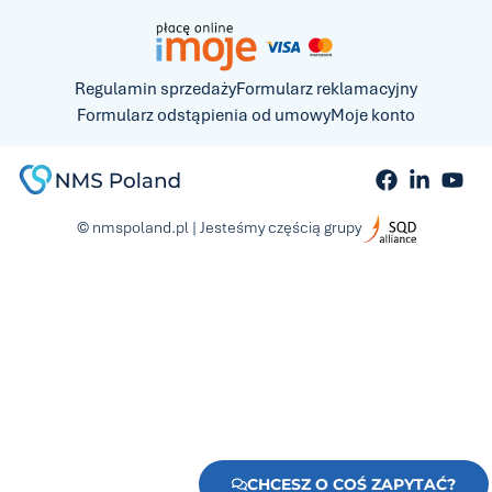
Regulamin sprzedaży
Formularz reklamacyjny
Formularz odstąpienia od umowy
Moje konto
© nmspoland.pl | Jesteśmy częścią grupy
CHCESZ O COŚ ZAPYTAĆ?