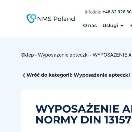
do
treści
+48 32 326 30
Infolinia:
O nas
Usługi
Sklep
-
Wyposażenie apteczki
-
WYPOSAŻENIE AP
Wróć do kategorii:
Wyposażenie apteczki
WYPOSAŻENIE A
NORMY DIN 13157