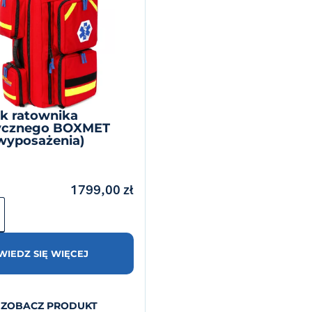
k ratownika
cznego BOXMET
wyposażenia)
1799,00
zł
IEDZ SIĘ WIĘCEJ
ZOBACZ PRODUKT