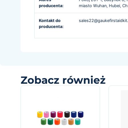
producenta:
miasto Wuhan, Hubei, Ch
Kontakt do
sales22@gaukefirstaidki
producenta:
Zobacz również