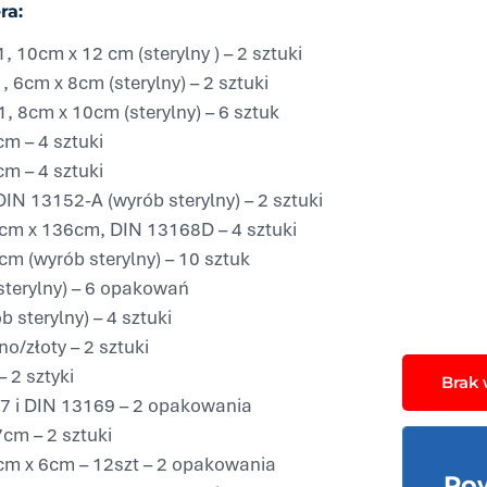
ra:
10cm x 12 cm (sterylny ) – 2 sztuki
6cm x 8cm (sterylny) – 2 sztuki
 8cm x 10cm (sterylny) – 6 sztuk
m – 4 sztuki
m – 4 sztuki
N 13152-A (wyrób sterylny) – 2 sztuki
96cm x 136cm, DIN 13168D – 4 sztuki
cm (wyrób sterylny) – 10 sztuk
sterylny) – 6 opakowań
sterylny) – 4 sztuki
/złoty – 2 sztuki
 2 sztyki
Brak
7 i DIN 13169 – 2 opakowania
cm – 2 sztuki
0cm x 6cm – 12szt – 2 opakowania
Po