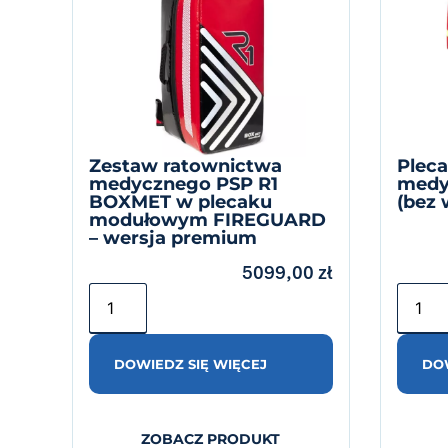
Zestaw ratownictwa
Pleca
medycznego PSP R1
medy
BOXMET w plecaku
(bez 
modułowym FIREGUARD
– wersja premium
5099,00
zł
DOWIEDZ SIĘ WIĘCEJ
DOW
ZOBACZ PRODUKT