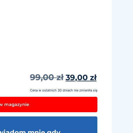
99,00
zł
39,00
zł
Cena w ostatnich 30 dniach nie zmieniła się
 w magazynie
wiadom mnie gdy