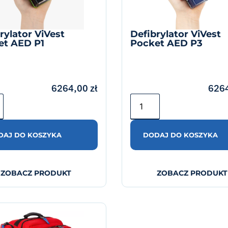
rylator ViVest
Defibrylator ViVest
et AED P1
Pocket AED P3
6264,00
zł
626
DAJ DO KOSZYKA
DODAJ DO KOSZYKA
ZOBACZ PRODUKT
ZOBACZ PRODUKT