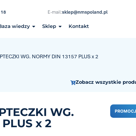
 18
E-mail:
sklep@nmspoland.pl
Baza wiedzy
Sklep
Kontakt
TECZKI WG. NORMY DIN 13157 PLUS x 2
Zobacz wszystkie prod
PTECZKI WG.
PROMOCJ
 PLUS x 2