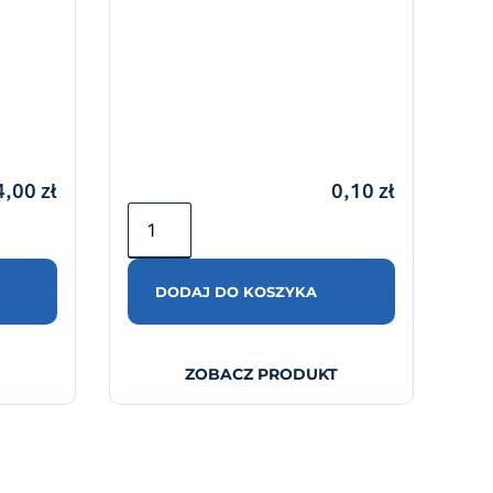
4,00
zł
0,10
zł
DODAJ DO KOSZYKA
ZOBACZ PRODUKT