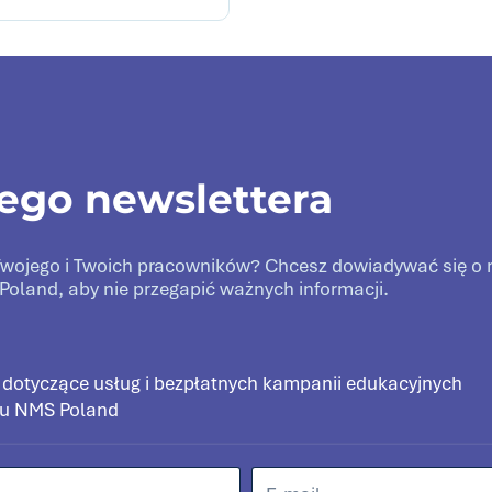
zego newslettera
a Twojego i Twoich pracowników? Chcesz dowiadywać się 
Poland, aby nie przegapić ważnych informacji.
 dotyczące usług i bezpłatnych kampanii edukacyjnych
pu NMS Poland