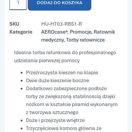
DODAJ DO KOSZYKA
SKU
HU-HT03-RBS1-R
Kategorie
AEROcase®
,
Promocje
,
Ratownik
medyczny
,
Torby ratownicze
Idealna torba ratunkowa do profesjonalnego
udzielania pierwszej pomocy
Przeźroczysta kieszeń na klapie
Dwie duże kieszenie boczne
Dodatkowo zabezpieczone podłoże
torby ze zwiększoną stabilnością dzięki
nóżkom w kształcie piramid wykonanym
z tworzywa sztucznego
Duże i przejrzyste wnętrze
Trzyczęściowa komora główna ze