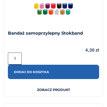
Bandaż samoprzylepny Stokband
4,30
zł
DODAJ DO KOSZYKA
ZOBACZ PRODUKT