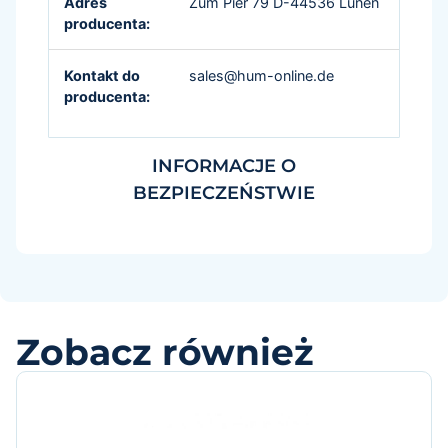
Adres
Zum Pier 79 D-44536 Lünen
producenta:
Kontakt do
sales@hum-online.de
producenta:
INFORMACJE O
BEZPIECZEŃSTWIE
Zobacz również