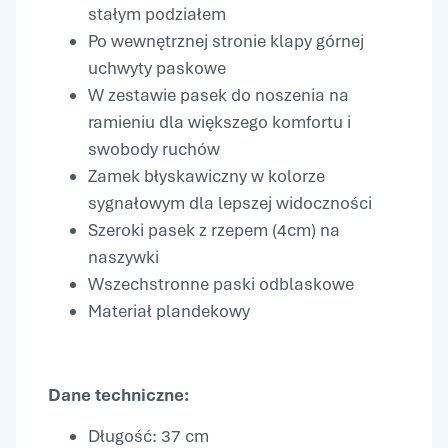
stałym podziałem
Po wewnętrznej stronie klapy górnej
uchwyty paskowe
W zestawie pasek do noszenia na
ramieniu dla większego komfortu i
swobody ruchów
Zamek błyskawiczny w kolorze
sygnałowym dla lepszej widoczności
Szeroki pasek z rzepem (4cm) na
naszywki
Wszechstronne paski odblaskowe
Materiał plandekowy
Dane techniczne:
Długość: 37 cm