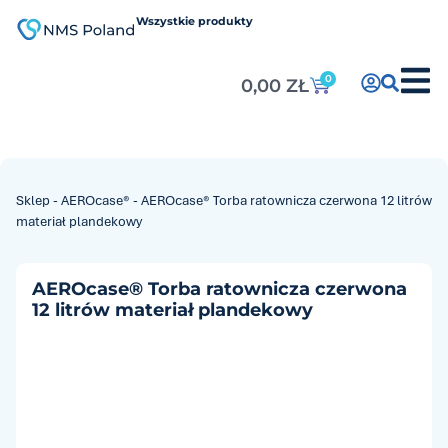
do
treści
Wszystkie produkty
0
0,00
ZŁ
Sklep
-
AEROcase®
-
AEROcase® Torba ratownicza czerwona 12 litrów
materiał plandekowy
AEROcase® Torba ratownicza czerwona
12 litrów materiał plandekowy