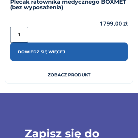
Plecak ratownika medycznego BOXMET
(bez wyposażenia)
1799,00
zł
DOWIEDZ SIĘ WIĘCEJ
ZOBACZ PRODUKT
Zapisz się do