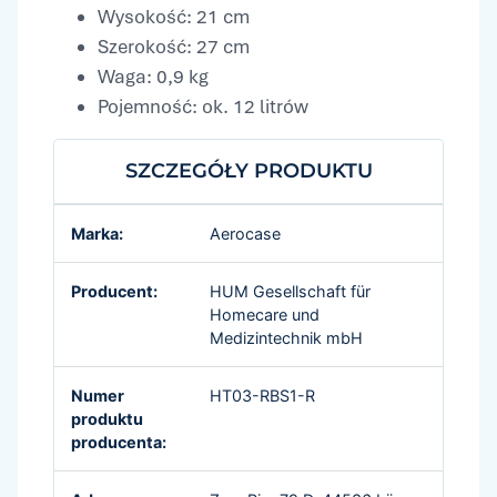
Wysokość: 21 cm
Szerokość: 27 cm
Waga: 0,9 kg
Pojemność: ok. 12 litrów
SZCZEGÓŁY PRODUKTU
Marka:
Aerocase
Producent:
HUM Gesellschaft für
Homecare und
Medizintechnik mbH
Numer
HT03-RBS1-R
produktu
producenta: