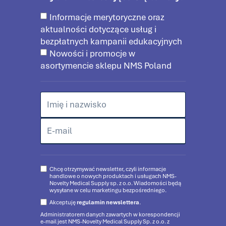
Informacje merytoryczne oraz
aktualności dotyczące usług i
bezpłatnych kampanii edukacyjnych
Nowości i promocje w
asortymencie sklepu NMS Poland
Chcę otrzymywać newsletter, czyli informacje
handlowe o nowych produktach i usługach NMS-
Novelty Medical Supply sp. z o.o. Wiadomości będą
wysyłane w celu marketingu bezpośredniego.
Akceptuję
regulamin newslettera
.
Administratorem danych zawartych w korespondencji
e-mail jest NMS-Novelty Medical Supply Sp. z o.o. z