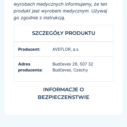
wyrobach medycznych informujemy, że ten
produkt jest wyrobem medycznym. Używaj
go zgodnie z instrukcją.
SZCZEGÓŁY PRODUKTU
Producent:
AVEFLOR, a.s
Adres
Budčeves 26, 507 32
producenta:
Budčeves, Czechy
INFORMACJE O
BEZPIECZEŃSTWIE