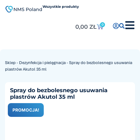
do
treści
Wszystkie produkty
0
0,00
ZŁ
Sklep
-
Dezynfekcja i pielęgnacja
-
Spray do bezbolesnego usuwania
plastrów Akutol 35 ml
Spray do bezbolesnego usuwania
plastrów Akutol 35 ml
PROMOCJA!