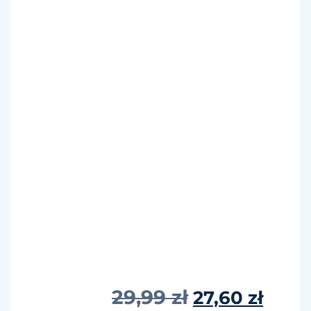
29,99
zł
27,60
zł