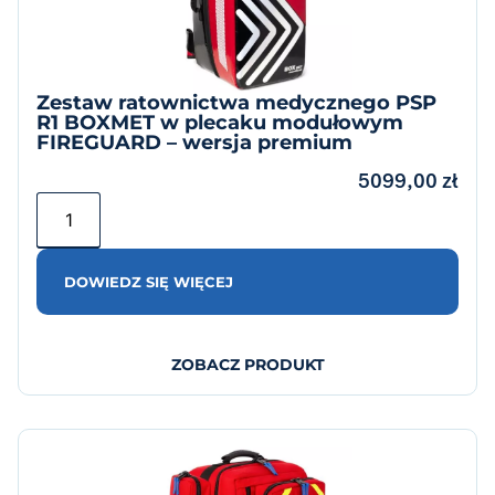
Zestaw ratownictwa medycznego PSP
R1 BOXMET w plecaku modułowym
FIREGUARD – wersja premium
5099,00
zł
DOWIEDZ SIĘ WIĘCEJ
ZOBACZ PRODUKT