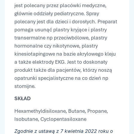
jest polecany przez placówki medyczne,
głównie oddziały pediatryczne. Spray
polecany jest dla dzieci i dorosłych. Preparat
pomaga usunąć plastry kryjące i plastry
transermalne np przeciwbólowe, plastry
hormonalne czy nikotynowe, plastry
kinesiotapingowe na bazie akrylowego kleju
a także elektrody EKG. Jest to doskonały
produkt także dla pacjentów, którzy noszą
opatrunki specjalistyczne na co dzień np
stomijne.
SKŁAD
Hexamethyldisiloxane, Butane, Propane,
Isobutane, Cyclopentasiloxane
Zgodnie z ustawą z 7 kwietnia 2022 roku o