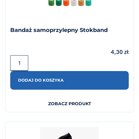
Bandaż samoprzylepny Stokband
4,30
zł
DODAJ DO KOSZYKA
ZOBACZ PRODUKT