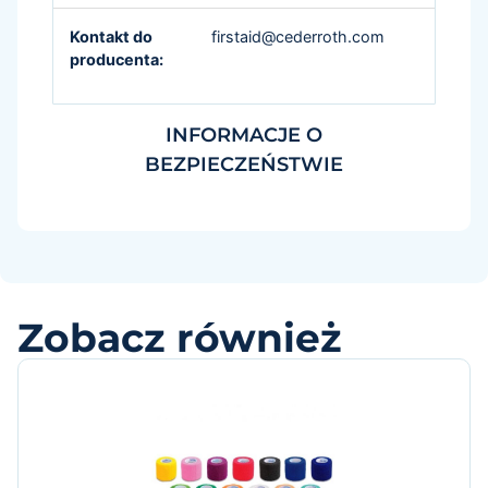
Kontakt do
firstaid@cederroth.com
producenta:
INFORMACJE O
BEZPIECZEŃSTWIE
Zobacz również