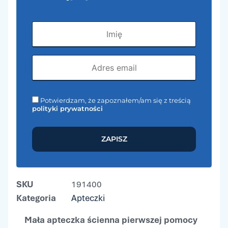
Potwierdzam, że zapoznałem/am się z treścią
polityki prywatności
ZAPISZ
SKU
191400
Kategoria
Apteczki
Mała apteczka ścienna pierwszej pomocy