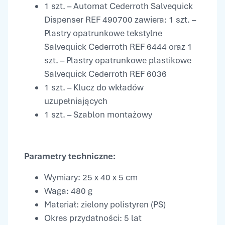
1 szt. – Automat Cederroth Salvequick
Dispenser REF 490700 zawiera: 1 szt. –
Plastry opatrunkowe tekstylne
Salvequick Cederroth REF 6444 oraz 1
szt. – Plastry opatrunkowe plastikowe
Salvequick Cederroth REF 6036
1 szt. – Klucz do wkładów
uzupełniających
1 szt. – Szablon montażowy
Parametry techniczne:
Wymiary: 25 x 40 x 5 cm
Waga: 480 g
Materiał: zielony polistyren (PS)
Okres przydatności: 5 lat