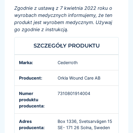
Zgodnie z ustawą z 7 kwietnia 2022 roku o
wyrobach medycznych informujemy, że ten
produkt jest wyrobem medycznym. Używaj
go zgodnie z instrukcją.
SZCZEGÓŁY PRODUKTU
Marka:
Cederroth
Producent:
Orkla Wound Care AB
Numer
7310801914004
produktu
producenta:
Adres
Box 1336, Svetsarvägen 15
producenta:
SE- 171 26 Solna, Sweden