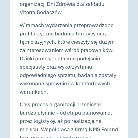
organizacji Dni Zdrowia dla zakładu
Viterra Bodaczów.
W ramach wydarzenia przeprowadzono
profilaktyczne badania tarczycy oraz
tętnic szyjnych, które cieszyły się dużym
zainteresowaniem wśród pracowników.
Dzięki profesjonalnemu podejściu
specjalisty oraz wykorzystaniu
odpowiedniego sprzętu, badania zostały
wykonane sprawnie i w komfortowych
warunkach.
Cały proces organizacji przebiegał
bardzo płynnie – od etapu planowania,
przez logistykę, aż po realizację na
miejscu. Współpraca z firmą NMS Poland
była wzorowa, a elastyczność i