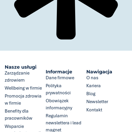
Nasze usługi
Informacje
Nawigacja
Zarządzanie
Dane firmowe
O nas
zdrowiem
Polityka
Kariera
Wellbeing w firmie
prywatności
Blog
Promocja zdrowia
Obowiązek
Newsletter
w firmie
informacyjny
Kontakt
Benefity dla
Regulamin
pracowników
newslettera i lead
Wsparcie
magnet