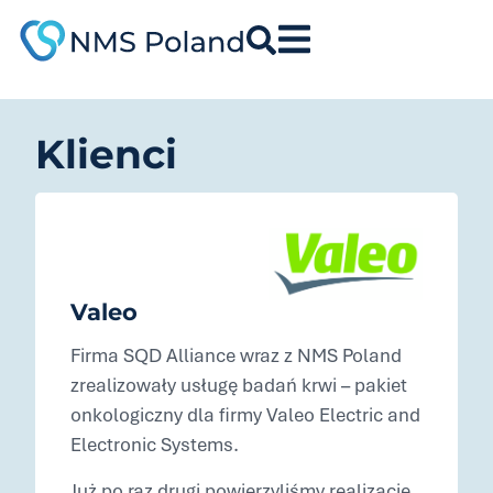
do
treści
Klienci
Valeo
Firma SQD Alliance wraz z NMS Poland
zrealizowały usługę badań krwi – pakiet
onkologiczny dla firmy Valeo Electric and
Electronic Systems.
Już po raz drugi powierzyliśmy realizację