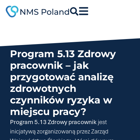
do
treści
Program 5.13 Zdrowy
pracownik – jak
przygotować analizę
zdrowotnych
czynników ryzyka w
miejscu pracy?
Program 5.13 Zdrowy pracownik
jest
inicjatywą zorganizowaną przez Zarząd