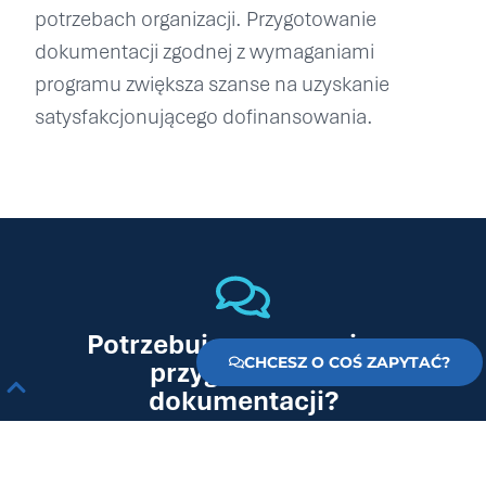
potrzebach organizacji. Przygotowanie
dokumentacji zgodnej z wymaganiami
programu zwiększa szanse na uzyskanie
satysfakcjonującego dofinansowania.
Potrzebujesz wsparcia w
CHCESZ O COŚ ZAPYTAĆ?
przygotowaniu
dokumentacji?
Napisz do nas, a nasz ekspert kontaktuje
się z Tobą i zaproponuje najlepsze