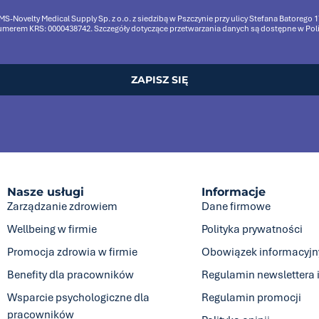
-Novelty Medical Supply Sp. z o.o. z siedzibą w Pszczynie przy ulicy Stefana Batorego
rem KRS: 0000438742. Szczegóły dotyczące przetwarzania danych są dostępne w Polity
ZAPISZ SIĘ
Nasze usługi
Informacje
Zarządzanie zdrowiem
Dane firmowe
Wellbeing w firmie
Polityka prywatności
Promocja zdrowia w firmie
Obowiązek informacyjn
Benefity dla pracowników
Regulamin newslettera 
Wsparcie psychologiczne dla
Regulamin promocji
pracowników