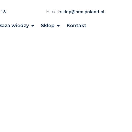
 18
E-mail:
sklep@nmspoland.pl
Baza wiedzy
Sklep
Kontakt