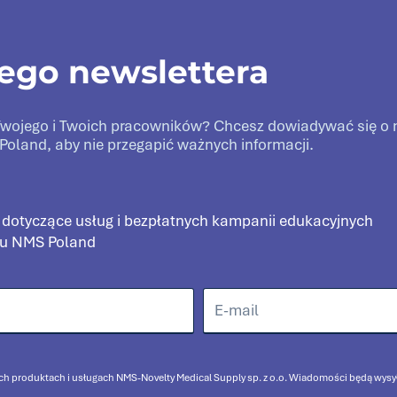
zego newslettera
a Twojego i Twoich pracowników? Chcesz dowiadywać się 
Poland, aby nie przegapić ważnych informacji.
 dotyczące usług i bezpłatnych kampanii edukacyjnych
pu NMS Poland
ch produktach i usługach NMS-Novelty Medical Supply sp. z o.o. Wiadomości będą wys