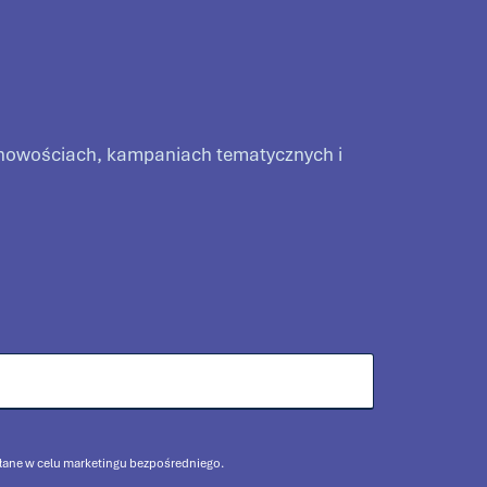
o nowościach, kampaniach tematycznych i
yłane w celu marketingu bezpośredniego.